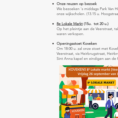
Onze reuzen op bezoek
We bezoeken 's middags Park Van Hil
onze wijkscholen. (13.15 u. Hoogstraat
8e Lokale Markt
(15u. tot 20 u.)
Op het pleintje aan de Veerstraat, t
waren verkopen.
Openingsstoet Koveken
Om 18:00 u. zal onze stoet met Kove
Veerstraat, via Heirbrugstraat, Heir
Sint Anna kapel en eindigen aan de