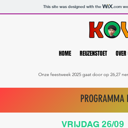
This site was designed with the
.com
web
HOME
REUZENSTOET
OVER
Onze feestweek 2025 gaat door op 26,27 nen 
PROGRAMMA F
VRIJDAG 26/09