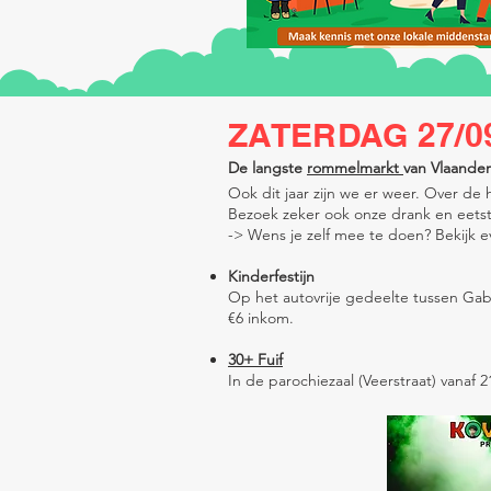
ZATERDAG 27/0
De langste
rommelmarkt
van Vlaande
Ook dit jaar zijn we er weer. Over de 
Bezoek zeker ook onze drank en eets
-> Wens je zelf mee te doen? Bekijk 
Kinderfestijn
Op het autovrije gedeelte tussen Gabri
€6 inkom.
30+ Fuif
In de parochiezaal (Veerstraat) vanaf 2